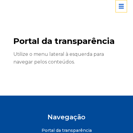
Portal da transparência
Utilize o menu lateral à esquerda para
navegar pelos conteúdos.
Navegação
Portal da transparência