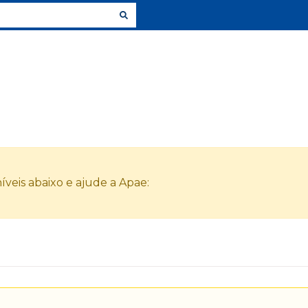
veis abaixo e ajude a Apae: