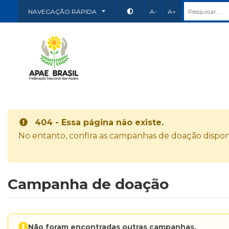
NAVEGAÇÃO RÁPIDA
A-
A+
404 - Essa página não existe.
No entanto, confira as campanhas de doação disponí
Campanha de doação
Não foram encontradas outras campanhas.