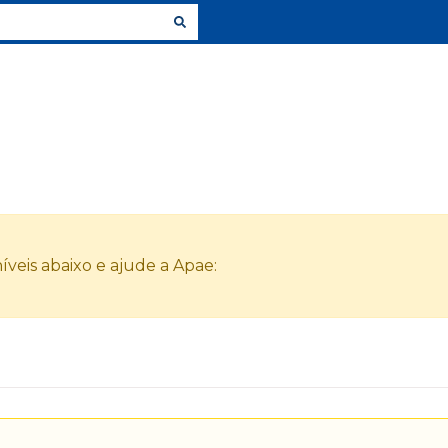
veis abaixo e ajude a Apae: