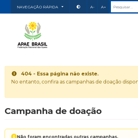
NAVEGAÇÃO RÁPIDA
A-
A+
404 - Essa página não existe.
No entanto, confira as campanhas de doação disponí
Campanha de doação
Não foram encontradas outras campanhas.