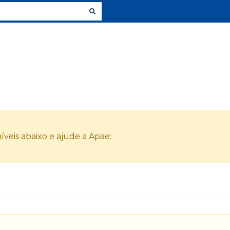
veis abaixo e ajude a Apae: