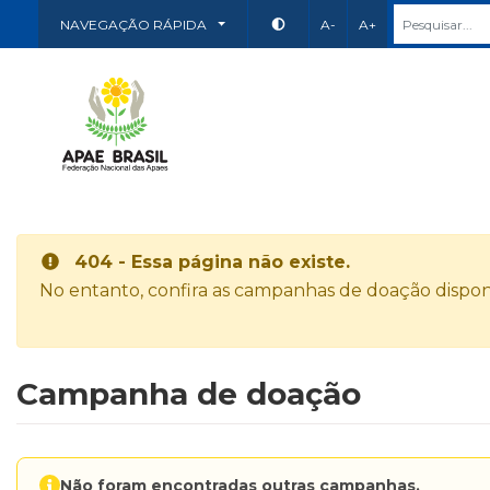
NAVEGAÇÃO RÁPIDA
A-
A+
404 - Essa página não existe.
No entanto, confira as campanhas de doação disponí
Campanha de doação
Não foram encontradas outras campanhas.