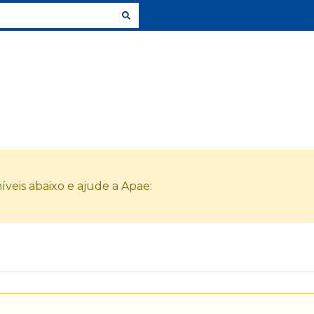
veis abaixo e ajude a Apae: