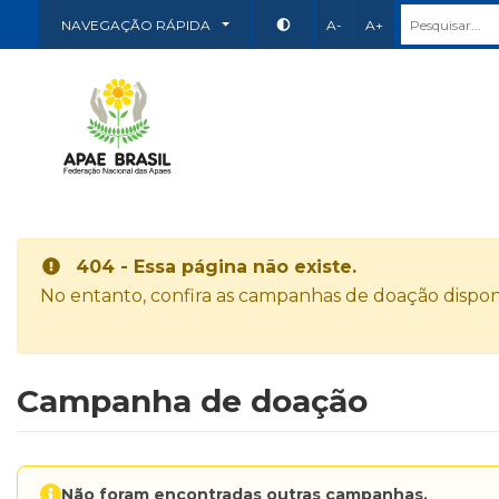
NAVEGAÇÃO RÁPIDA
A-
A+
404 - Essa página não existe.
No entanto, confira as campanhas de doação disponí
Campanha de doação
Não foram encontradas outras campanhas.