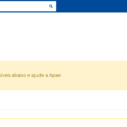
veis abaixo e ajude a Apae: