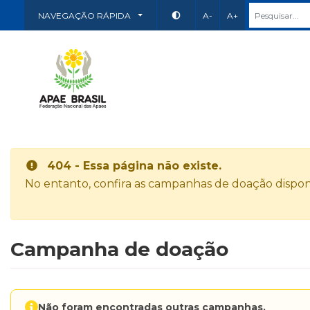
NAVEGAÇÃO RÁPIDA
A-
A+
404 - Essa página não existe.
No entanto, confira as campanhas de doação disponí
Campanha de doação
Não foram encontradas outras campanhas.