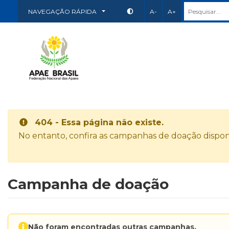
NAVEGAÇÃO RÁPIDA
A-
A+
404 - Essa página não existe.
No entanto, confira as campanhas de doação disponí
Campanha de doação
Não foram encontradas outras campanhas.