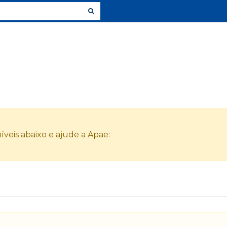
veis abaixo e ajude a Apae: