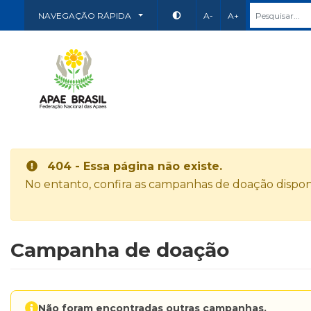
NAVEGAÇÃO RÁPIDA
A-
A+
404 - Essa página não existe.
No entanto, confira as campanhas de doação disponí
Campanha de doação
Não foram encontradas outras campanhas.