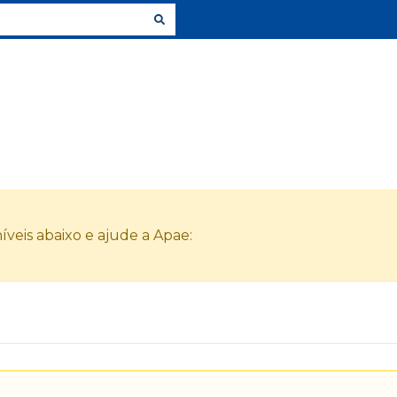
veis abaixo e ajude a Apae: