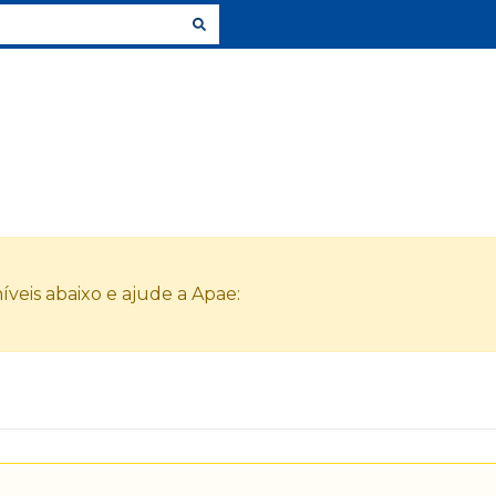
veis abaixo e ajude a Apae: