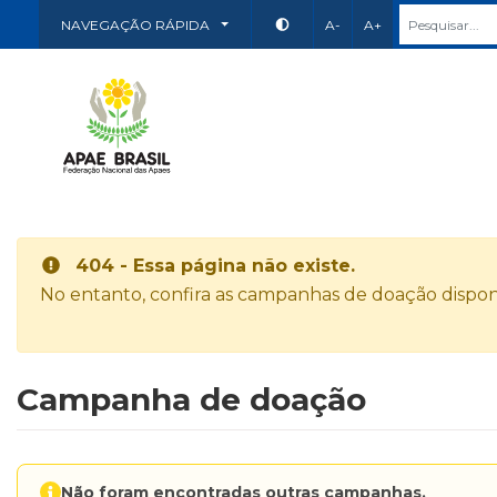
NAVEGAÇÃO RÁPIDA
A-
A+
404 - Essa página não existe.
No entanto, confira as campanhas de doação disponí
Campanha de doação
Não foram encontradas outras campanhas.