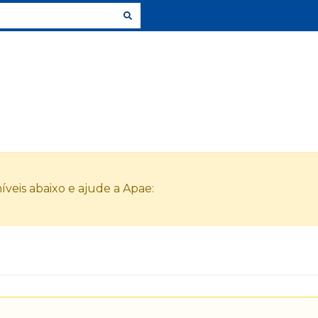
veis abaixo e ajude a Apae: