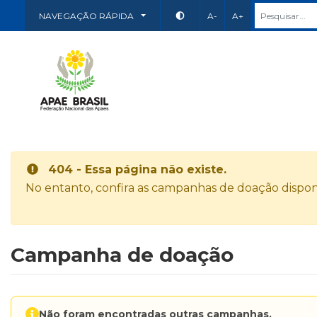
NAVEGAÇÃO RÁPIDA
A-
A+
404 - Essa página não existe.
No entanto, confira as campanhas de doação disponí
Campanha de doação
Não foram encontradas outras campanhas.