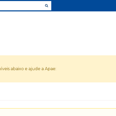
veis abaixo e ajude a Apae: