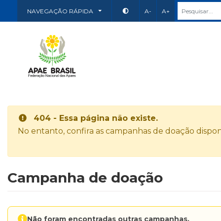
NAVEGAÇÃO RÁPIDA
A-
A+
404 - Essa página não existe.
No entanto, confira as campanhas de doação disponí
Campanha de doação
Não foram encontradas outras campanhas.