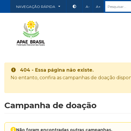
NAVEGAÇÃO RÁPIDA
A-
A+
404 - Essa página não existe.
No entanto, confira as campanhas de doação disponí
Campanha de doação
Não foram encontradas outras campanhas.