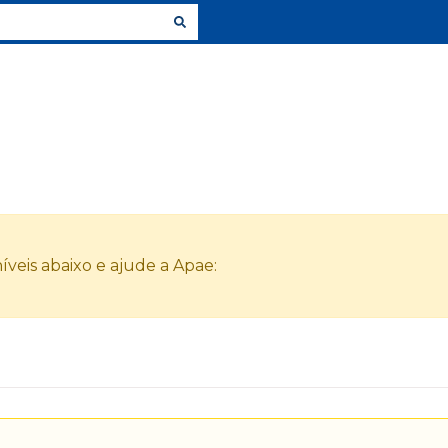
veis abaixo e ajude a Apae: