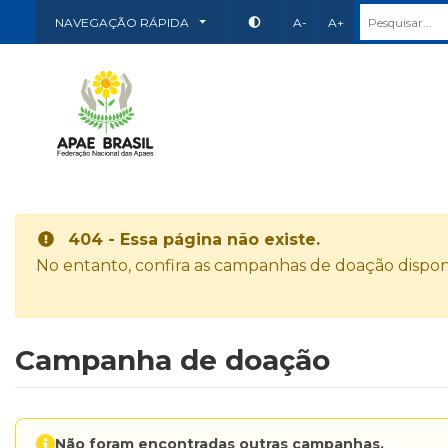
NAVEGAÇÃO RÁPIDA
A-
A+
404 - Essa página não existe.
No entanto, confira as campanhas de doação disponí
Campanha de doação
Não foram encontradas outras campanhas.