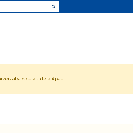
veis abaixo e ajude a Apae: