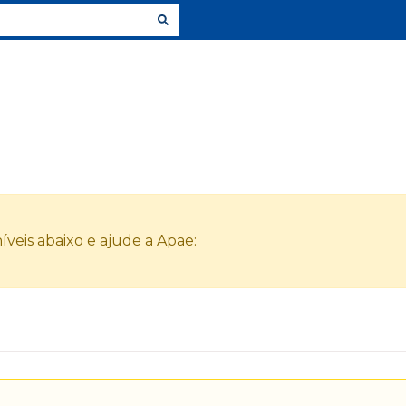
veis abaixo e ajude a Apae: