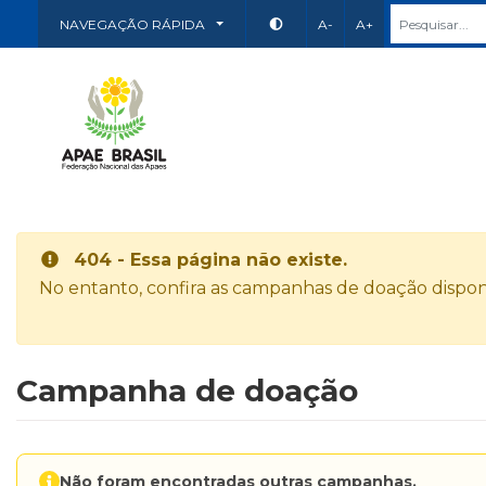
NAVEGAÇÃO RÁPIDA
A-
A+
404 - Essa página não existe.
No entanto, confira as campanhas de doação disponí
Campanha de doação
Não foram encontradas outras campanhas.