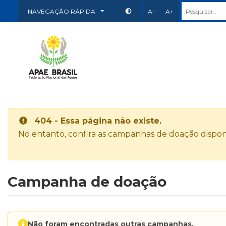
NAVEGAÇÃO RÁPIDA
A-
A+
404 - Essa página não existe.
No entanto, confira as campanhas de doação disponí
Campanha de doação
Não foram encontradas outras campanhas.