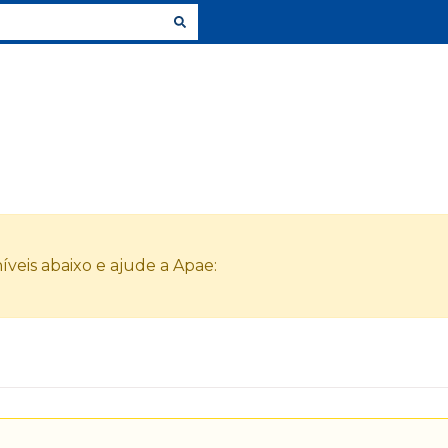
veis abaixo e ajude a Apae: