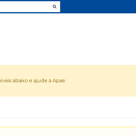
veis abaixo e ajude a Apae: