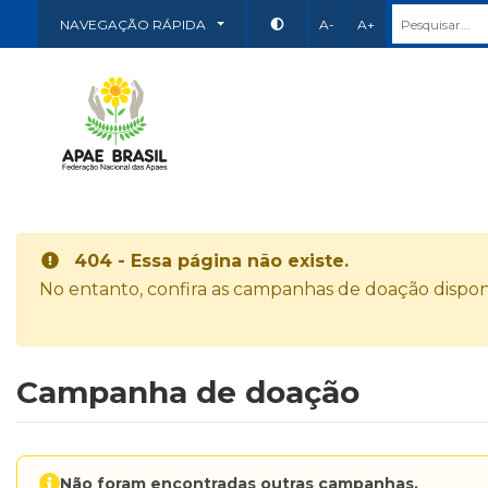
NAVEGAÇÃO RÁPIDA
A-
A+
404 - Essa página não existe.
No entanto, confira as campanhas de doação disponí
Campanha de doação
Não foram encontradas outras campanhas.