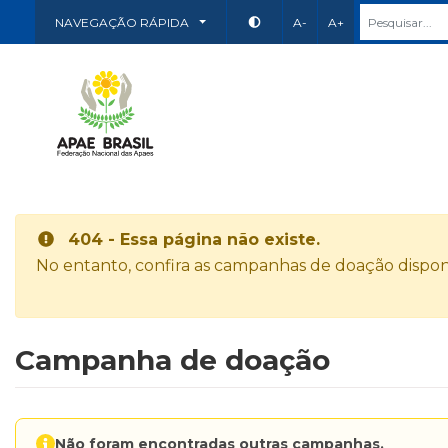
NAVEGAÇÃO RÁPIDA
A-
A+
404 - Essa página não existe.
No entanto, confira as campanhas de doação disponí
Campanha de doação
Não foram encontradas outras campanhas.