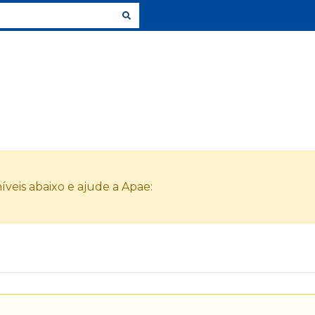
veis abaixo e ajude a Apae: