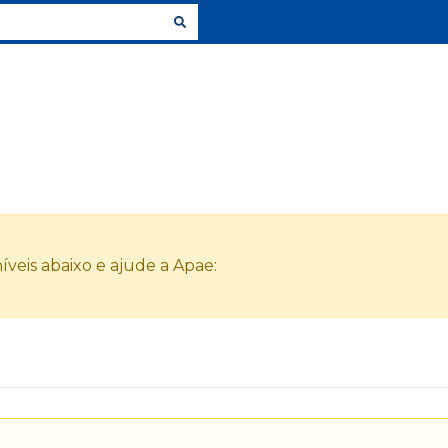
veis abaixo e ajude a Apae: