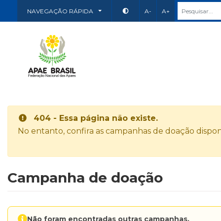
NAVEGAÇÃO RÁPIDA
A-
A+
404 - Essa página não existe.
No entanto, confira as campanhas de doação disponí
Campanha de doação
Não foram encontradas outras campanhas.