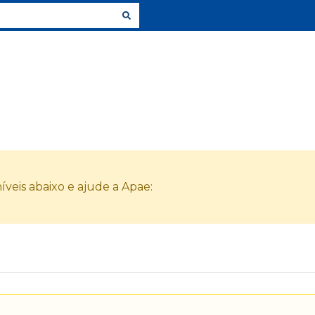
veis abaixo e ajude a Apae: