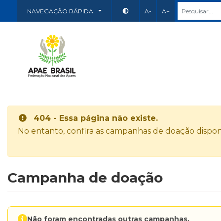
NAVEGAÇÃO RÁPIDA
A-
A+
404 - Essa página não existe.
No entanto, confira as campanhas de doação disponí
Campanha de doação
Não foram encontradas outras campanhas.