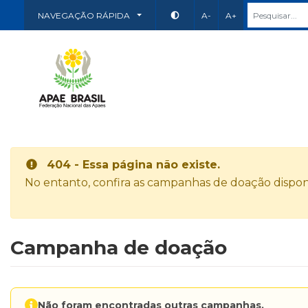
NAVEGAÇÃO RÁPIDA
A-
A+
404 - Essa página não existe.
No entanto, confira as campanhas de doação disponí
Campanha de doação
Não foram encontradas outras campanhas.