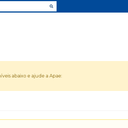
veis abaixo e ajude a Apae: