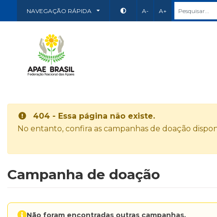
NAVEGAÇÃO RÁPIDA
A-
A+
404 - Essa página não existe.
No entanto, confira as campanhas de doação disponí
Campanha de doação
Não foram encontradas outras campanhas.