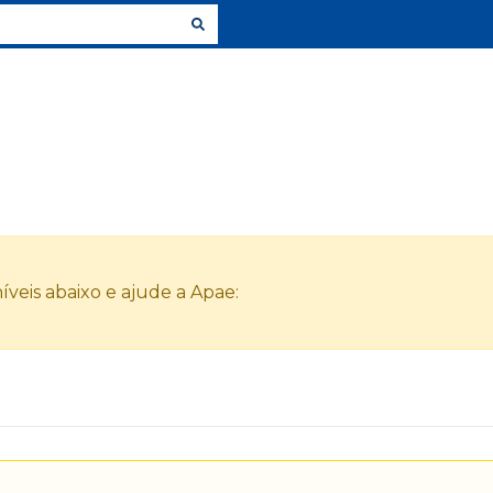
veis abaixo e ajude a Apae: