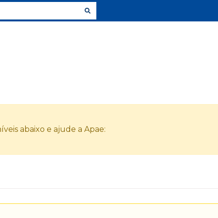
veis abaixo e ajude a Apae: