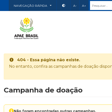
NAVEGAÇÃO RÁPIDA
A-
A+
404 - Essa página não existe.
No entanto, confira as campanhas de doação disponí
Campanha de doação
Não foram encontradas outras campanhas.