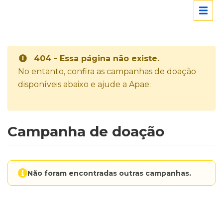
404 - Essa página não existe.
No entanto, confira as campanhas de doação
disponíveis abaixo e ajude a Apae:
Campanha de doação
Não foram encontradas outras campanhas.