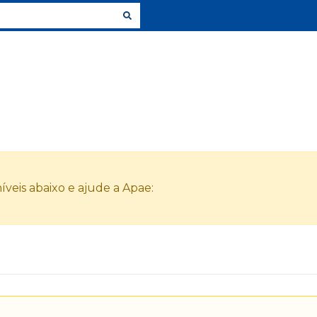
veis abaixo e ajude a Apae: