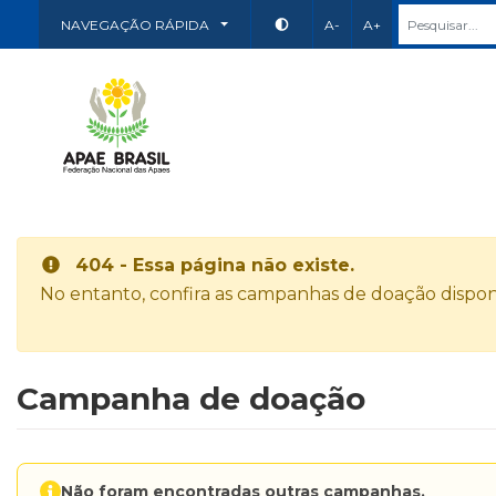
NAVEGAÇÃO RÁPIDA
A-
A+
404 - Essa página não existe.
No entanto, confira as campanhas de doação disponí
Campanha de doação
Não foram encontradas outras campanhas.