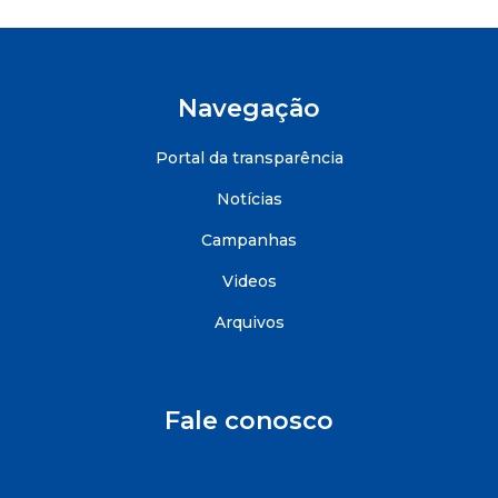
Navegação
Portal da transparência
Notícias
Campanhas
Videos
Arquivos
Fale conosco