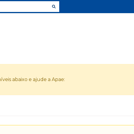
veis abaixo e ajude a Apae: