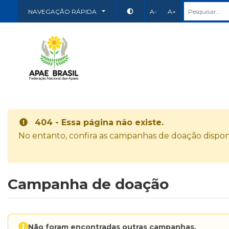
NAVEGAÇÃO RÁPIDA
A-
A+
404 - Essa página não existe.
No entanto, confira as campanhas de doação disponí
Campanha de doação
Não foram encontradas outras campanhas.