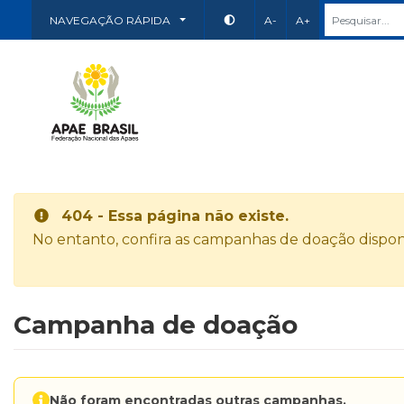
NAVEGAÇÃO RÁPIDA
A-
A+
404 - Essa página não existe.
No entanto, confira as campanhas de doação disponí
Campanha de doação
Não foram encontradas outras campanhas.