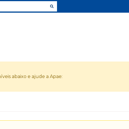
veis abaixo e ajude a Apae: