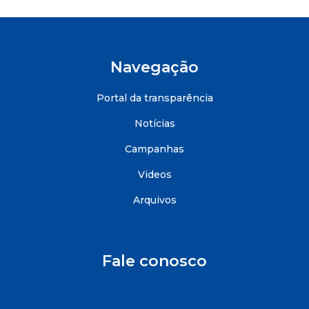
Navegação
Portal da transparência
Notícias
Campanhas
Videos
Arquivos
Fale conosco