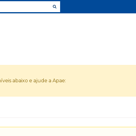
veis abaixo e ajude a Apae: