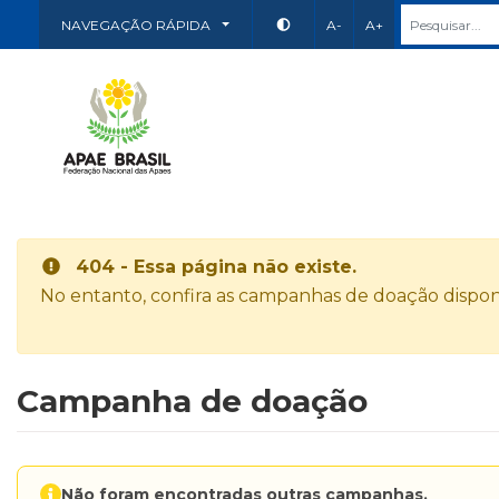
NAVEGAÇÃO RÁPIDA
A-
A+
404 - Essa página não existe.
No entanto, confira as campanhas de doação disponí
Campanha de doação
Não foram encontradas outras campanhas.