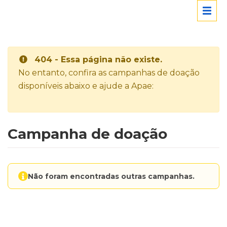
404 - Essa página não existe.
No entanto, confira as campanhas de doação
disponíveis abaixo e ajude a Apae:
Campanha de doação
Não foram encontradas outras campanhas.