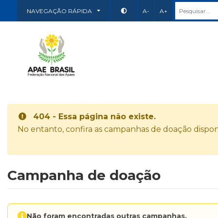
NAVEGAÇÃO RÁPIDA
A-
A+
404 - Essa página não existe.
No entanto, confira as campanhas de doação disponí
Campanha de doação
Não foram encontradas outras campanhas.