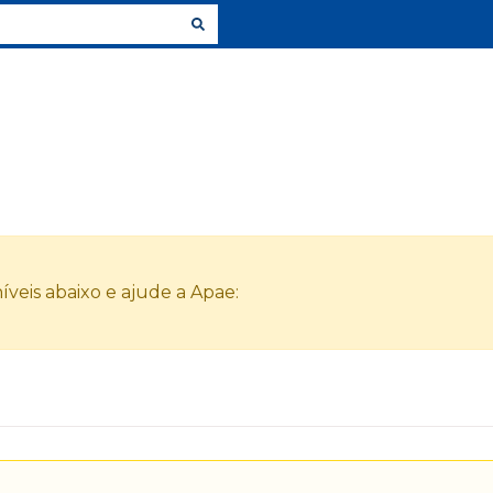
veis abaixo e ajude a Apae: