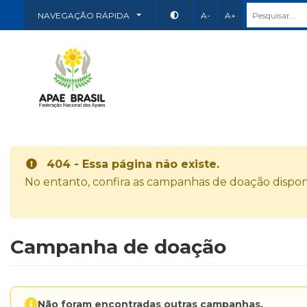
NAVEGAÇÃO RÁPIDA
A-
A+
404 - Essa página não existe.
No entanto, confira as campanhas de doação disponí
Campanha de doação
Não foram encontradas outras campanhas.