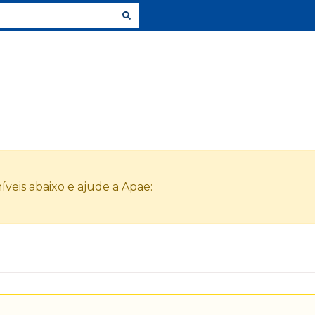
veis abaixo e ajude a Apae: