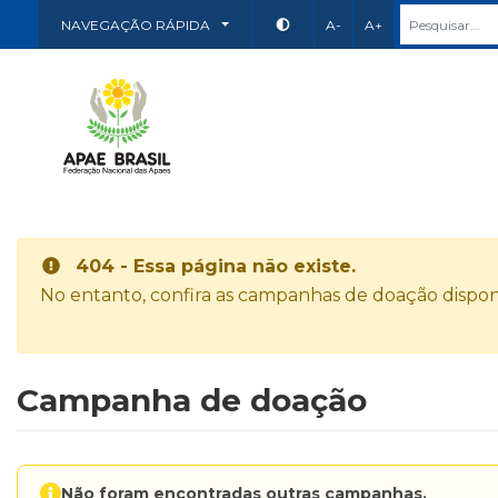
NAVEGAÇÃO RÁPIDA
A-
A+
404 - Essa página não existe.
No entanto, confira as campanhas de doação disponí
Campanha de doação
Não foram encontradas outras campanhas.