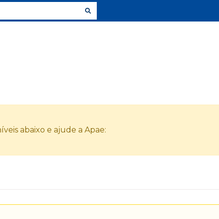
veis abaixo e ajude a Apae: