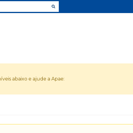
veis abaixo e ajude a Apae: