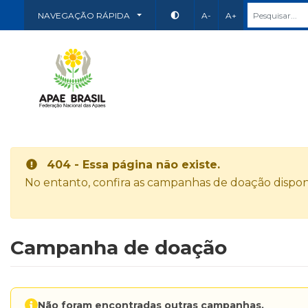
NAVEGAÇÃO RÁPIDA
A-
A+
404 - Essa página não existe.
No entanto, confira as campanhas de doação disponí
Campanha de doação
Não foram encontradas outras campanhas.