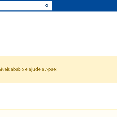
veis abaixo e ajude a Apae: