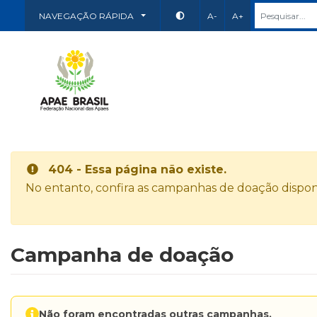
NAVEGAÇÃO RÁPIDA
A-
A+
404 - Essa página não existe.
No entanto, confira as campanhas de doação disponí
Campanha de doação
Não foram encontradas outras campanhas.