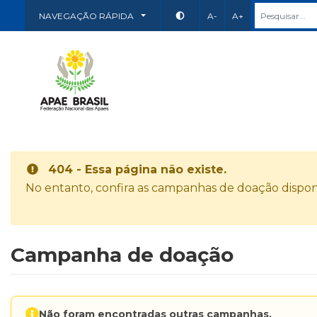
NAVEGAÇÃO RÁPIDA
A-
A+
404 - Essa página não existe.
No entanto, confira as campanhas de doação disponí
Campanha de doação
Não foram encontradas outras campanhas.