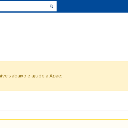
veis abaixo e ajude a Apae: