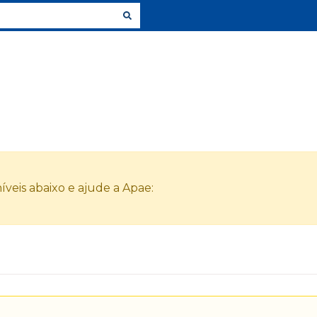
veis abaixo e ajude a Apae: