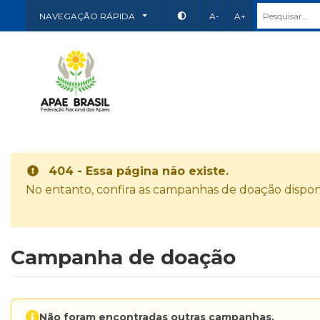
NAVEGAÇÃO RÁPIDA
A-
A+
404 - Essa página não existe.
No entanto, confira as campanhas de doação disponí
Campanha de doação
Não foram encontradas outras campanhas.